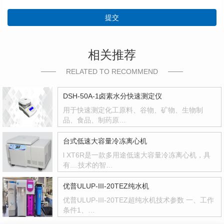
提交
相关推荐
RELATED TO RECOMMEND
DSH-50A-1卤素水分快速测定仪
用于快速测定化工原料、谷物、矿物、生物制
品、食品、制药原…
台式低速大容量冷冻离心机
l XT6R是一款多用途低速大容量冷冻离心机，具
有....技术的智…
优普ULUP-III-20TEZ纯水机
优普ULUP-III-20TEZ超纯水机技术参数 一、工作
条件1、…