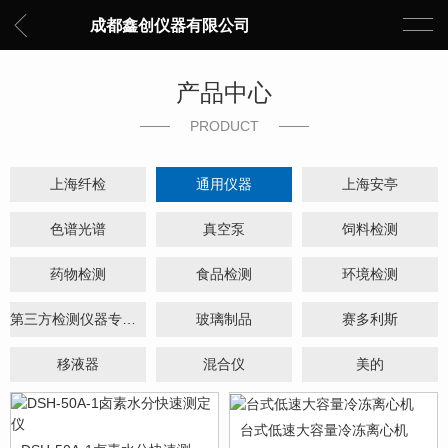
成都鑫创仪器有限公司
产品中心
PRODUCT
上海纤检
通用仪器
上海安亭
色谱光谱
真空泵
饲料检测
药物检测
食品检测
环境检测
第三方检测仪器专项设备
玻璃制品
赛多利斯
移液器
混合仪
美的
台式低速大容量冷冻离心机