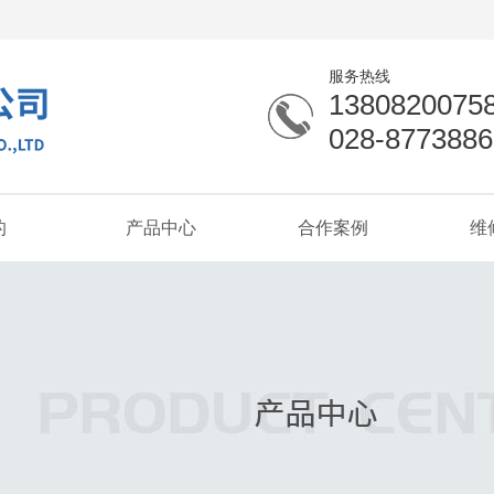
服务热线
1380820075
028-8773886
的
产品中心
合作案例
维