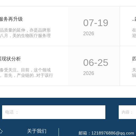
质服务再升级
07-19
品质量的延伸，亦是品牌形
2026
八月，美的生物医疗服务理
展现状分析
06-25
备受关注。目前，这个领域
2026
。首先，产业链的..对于该行
电话 ：
心
关于我们
邮箱：1218976886@qq.com