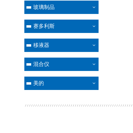
玻璃制品
赛多利斯
移液器
混合仪
美的