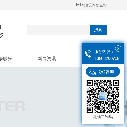
您暂无询盘信息!
8
搜索
2
X
服务热线：
13808200758
修服务
新闻资讯
联系我们
QQ咨询
微信二维码