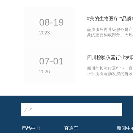
#美的生物医疗 #品
08-19
品质服务再升级服务是产
2023
象的重要构成部分。火热
念全新升级…
四川检验仪器行业发
07-01
四川的检验仪器行业一直
2026
正经历着蓬勃发展的阶段
业来说至…
姓名 ：
产品中心
直通车
新闻中