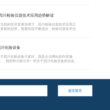
..四川检验仪器技术应用趋势解读
在当前的技术发展浪潮下，四川检验仪器技术应用正
迎来新的趋势。随着科技不断进步，检验仪器技术也
在不断创新…
四川化验设备
关于四川化验设备大家好，我是企业网站的内容编
辑。..我想和大家分享一些关于四川化验设备的信息。
四川化验设…
提交留言