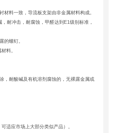
内衬材料一致，导流板支架由非金属材料构成。
酸碱，耐冲击，耐腐蚀，甲醛达到E1级别标准，
露的螺钉。
属材料。
喷涂，耐酸碱及有机溶剂腐蚀的，无裸露金属或
，可适应市场上大部分类似产品）。