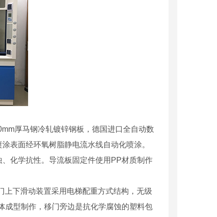
0mm厚马钢冷轧镀锌钢板，德国进口全自动数
喷涂表面经环氧树脂静电流水线自动化喷涂。
蚀、化学抗性。导流板固定件使用PP材质制作
，移门上下滑动装置采用电梯配重方式结构，无级
体成型制作，移门旁边是抗化学腐蚀的塑料包