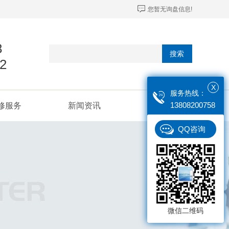
您暂无询盘信息!
8
搜索
2
X
服务热线：
13808200758
修服务
新闻资讯
联系我们
QQ咨询
微信二维码