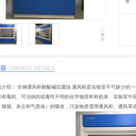
类 
内容
/ CONTENT DETAILS
品介绍： 全钢通风柜耐酸碱抗腐蚀 通风柜是实验室不可缺少的
些有毒的、可治病的或毒性不明的化学物质和有机体、实验室中
、煤烟、灰尘和气悬体）的吸收，污染物质需用通风柜、通风罩