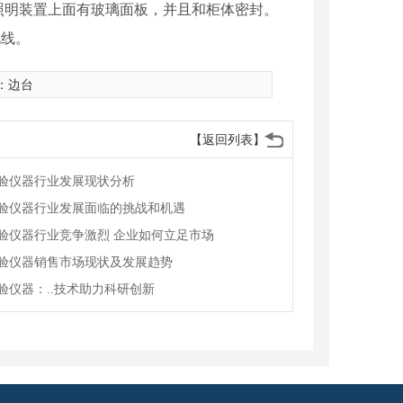
照明装置上面有玻璃面板，并且和柜体密封。
电线。
：
边台
【返回列表】
验仪器行业发展现状分析
验仪器行业发展面临的挑战和机遇
验仪器行业竞争激烈 企业如何立足市场
验仪器销售市场现状及发展趋势
验仪器：..技术助力科研创新