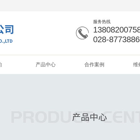
服务热线
1380820075
028-8773886
的
产品中心
合作案例
维