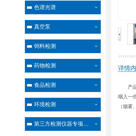
色谱光谱
真空泵
饲料检测
药物检测
详情
食品检测
产
咽入一
环境检测
（烟雾
第三方检测仪器专项设备