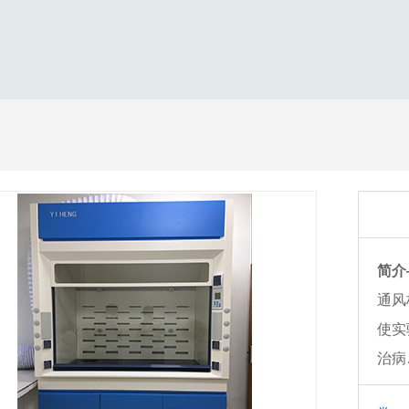
简介
通风
使实
治病