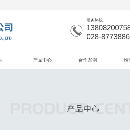
服务热线
1380820075
028-8773886
的
产品中心
合作案例
维