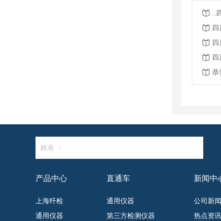
.
四
四
四
姓名 ：
产品中心
直通车
新闻中
上海纤检
通用仪器
公司新
通用仪器
第三方检测仪器
热点资