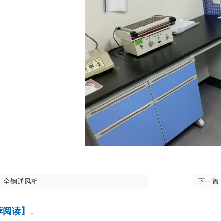
：
全钢通风柜
下一篇
荐阅读】↓