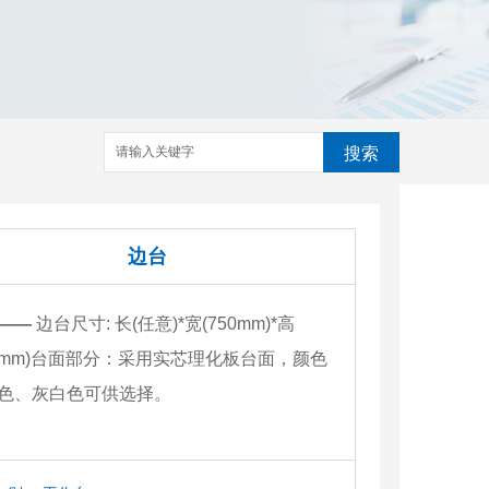
搜索
边台
——
边台尺寸: 长(任意)*宽(750mm)*高
50mm)台面部分：采用实芯理化板台面，颜色
色、灰白色可供选择。