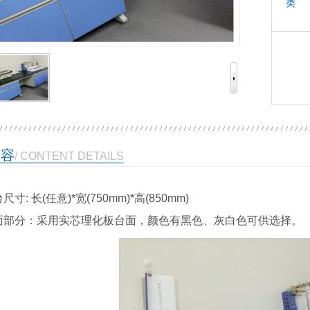
类 
内容
/ CONTENT DETAILS
尺寸: 长(任意)*宽(750mm)*高(850mm)
面部分：采用实芯理化板台面，颜色有黑色、灰白色可供选择。