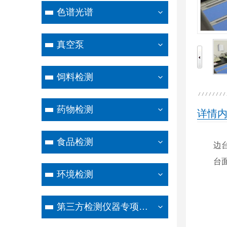
色谱光谱
真空泵
饲料检测
药物检测
详情
食品检测
边台
台
环境检测
第三方检测仪器专项设备