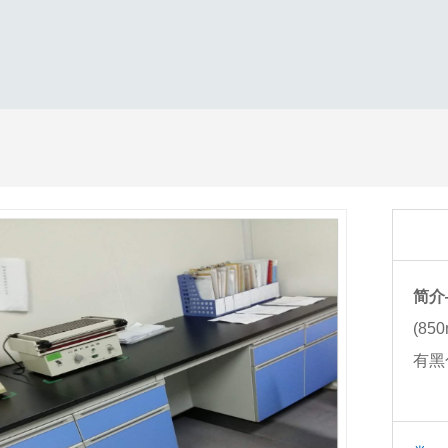
简介
(8
有黑