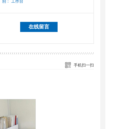
别：
工作台
在线留言
手机扫一扫