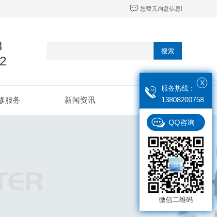
您暂无询盘信息!
8
搜索
2
X
服务热线：
13808200758
修服务
新闻资讯
联系我们
QQ咨询
微信二维码