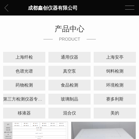
成都鑫创仪器有限公司
产品中心
PRODUCT
上海纤检
通用仪器
上海安亭
色谱光谱
真空泵
饲料检测
药物检测
食品检测
环境检测
第三方检测仪器专项设备
玻璃制品
赛多利斯
移液器
混合仪
美的