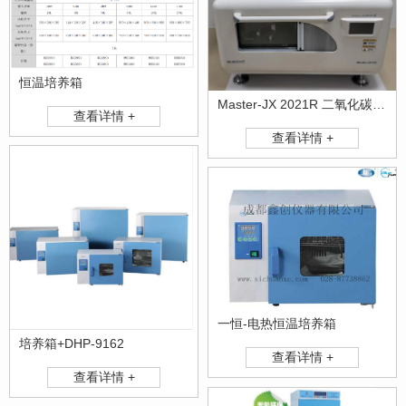
恒温培养箱
Master-JX 2021R 二氧化碳振荡培养箱技术参数
查看详情 +
查看详情 +
一恒-电热恒温培养箱
培养箱+DHP-9162
查看详情 +
查看详情 +