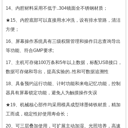
14、内腔材料采用不低于..304镜面全不锈钢材质；
★15、内腔底部可以直接用水冲洗，设有排水管路，清洁
方便；
16、屏幕操作系统具有三级权限管理和操作日志查询导出
等功能、符合GMP要求;
17、主机可存储100万条和5年以上数据，标配USB接口，
数据可存储和导出，提高实验的..性和可数据追溯性
18、具备预约运行功能、计时功能和来电记忆功能，控制
器具有屏幕锁定功能，避免人为触摸操作失误
★19、机械核心部件均采用模具成型球墨铸铁材质，精加
工而成，稳定性好使用寿命长；
20、可三层叠加使用，可扩展主动加湿、光照培养，高速