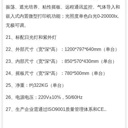
振荡、遮光培养、粘性摇板、远程通讯监控、气体导入和
嵌入式内置微型打印机功能；光照度单色白光0-20000lx,
无极可调。
21、标配日光灯和紫外灯
22、外部尺寸（宽*深*高）：1200*797*640mm（单台）
23、内部尺寸（宽*深*高）：850*570*430mm（单台）
24、摇板尺寸（宽*深*高）：780*500mm（单台）
25、净重：约322KG（单台）
26、电源电压：220V±10%，50/60Hz
27、生产企业需通过ISO9001质量管理体系和CE..