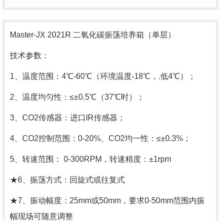
Master-JX 2021R 二氧化碳振荡培养箱（单层）
技术参数：
1、温度范围：4℃-60℃（环境温度-18℃，.低4℃）；
2、温度均匀性：≤±0.5℃（37℃时）；
3、CO2传感器：进口IR传感器；
4、CO2控制范围：0-20%、CO2均一性：≤±0.3%；
5、转速范围： 0-300RPM，转速精度：±1rpm
★6、振荡方式：回旋式或往复式
★7、振动幅度：25mm或50mm，要求0-50mm范围内振
幅现场可随意调整