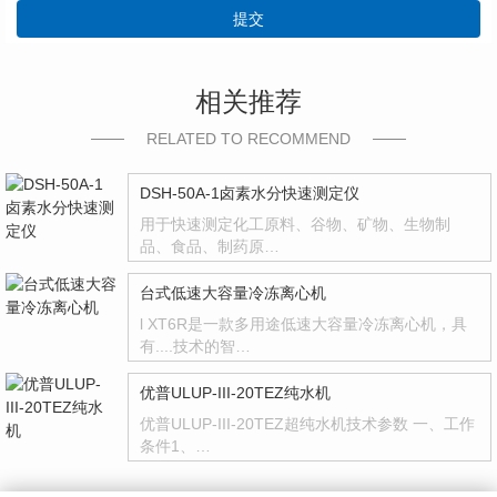
提交
相关推荐
RELATED TO RECOMMEND
DSH-50A-1卤素水分快速测定仪
用于快速测定化工原料、谷物、矿物、生物制
品、食品、制药原…
台式低速大容量冷冻离心机
l XT6R是一款多用途低速大容量冷冻离心机，具
有....技术的智…
优普ULUP-III-20TEZ纯水机
优普ULUP-III-20TEZ超纯水机技术参数 一、工作
条件1、…