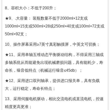
8、容积大小：不低于200升；
★9、.大容量： 装瓶数量不低于2000ml×12支或
1000ml×15支或500ml×28或250ml×40支或100ml×72支或
50ml×92支；
10、操作屏幕采用≥7英寸真彩触摸屏，中英文可切换；
★11、采用单轴五维动态平衡驱动结构，不得采用三轴或
多轴系统从而能避免出现机械磨损问题，具有能耗少，寿
命长，噪音低特点（机械运行噪音≤45db）；
★12、采用进口双列轴承，提供进口报关单，具有负载
大，运行稳定，寿命长特点；
13、采用伺服电机驱动，相比交流电机或直流电机，控速
精度更高更准；