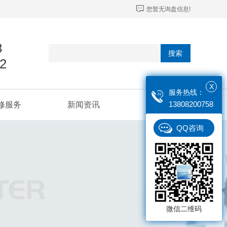
您暂无询盘信息!
8
搜索
2
X
服务热线：
13808200758
修服务
新闻资讯
联系我们
QQ咨询
微信二维码