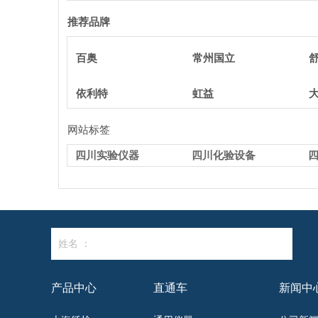
推荐品牌
百奥
常州国立
依利特
虹益
网站标签
四川实验仪器
四川化验设备
姓名 ：
产品中心
直通车
新闻中