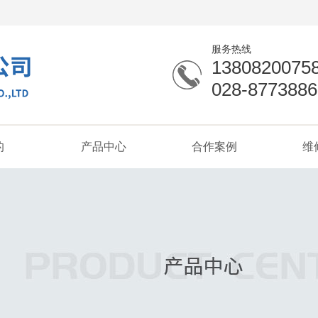
服务热线
1380820075
028-8773886
的
产品中心
合作案例
维