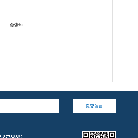
金索坤
提交留言
-87738862