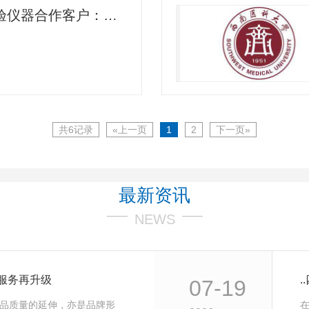
四川检验仪器合作客户：新希望
共6记录
«上一页
1
2
下一页»
最新资讯
NEWS
质服务再升级
07-19
品质量的延伸，亦是品牌形