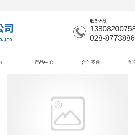
服务热线
1380820075
028-8773886
的
产品中心
合作案例
维