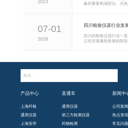
2023
象的重要构成部分。火热
念全新升级，致力于为用
四川检验仪器行业发
07-01
四川的检验仪器行业一直
2026
正经历着蓬勃发展的阶段
业来说至关重要。从原材
姓名 ：
产品中心
直通车
新闻中
上海纤检
通用仪器
公司新
通用仪器
第三方检测仪器
热点资
上海安亭
药物检测
常见问