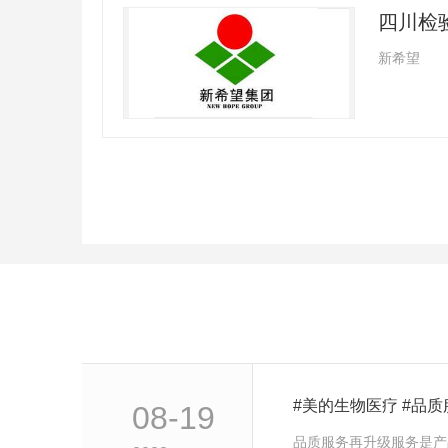
新希望
#美的生物医疗 #品
08-19
品质服务再升级服务是产