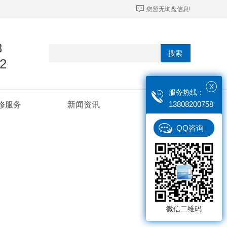
您暂无询盘信息!
8
搜索
2
X
服务热线：
13808200758
修服务
新闻资讯
联系我们
QQ咨询
微信二维码