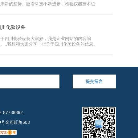
迎来新的趋势。随着科技不断进步，检验仪器技术也
在不断创新和发展。这些技术的应…
四川化验设备
关于四川化验设备大家好，我是企业网站的内容编
辑。..我想和大家分享一些关于四川化验设备的信息。
四川化验设备一直致力于研发和生…
提交留言
-87738862
号金府旺角503