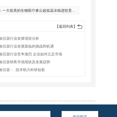
：
一大批美的生物医疗睿云超低温冰箱进驻贵州省疾控
【返回列表】
验仪器行业发展现状分析
验仪器行业发展面临的挑战和机遇
验仪器行业竞争激烈 企业如何立足市场
验仪器销售市场现状及发展趋势
验仪器：..技术助力科研创新
提交留言