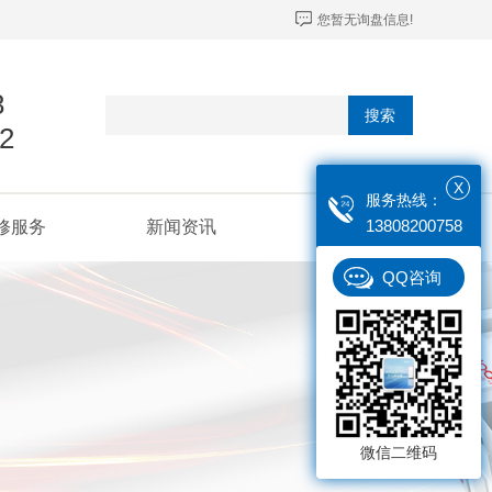
您暂无询盘信息!
8
搜索
2
X
服务热线：
13808200758
修服务
新闻资讯
联系我们
QQ咨询
微信二维码