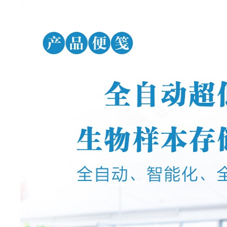
01-1SCN