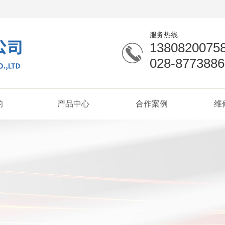
服务热线
1380820075
028-8773886
的
产品中心
合作案例
维