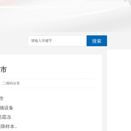
搜索
上市
二维码分享
市
存储设备
结霜冻
障样本..