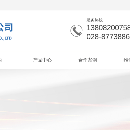
服务热线
1380820075
028-8773886
的
产品中心
合作案例
维