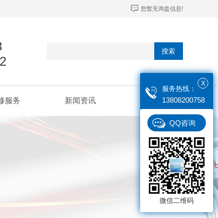
您暂无询盘信息!
8
搜索
2
X
服务热线：
13808200758
修服务
新闻资讯
联系我们
QQ咨询
微信二维码