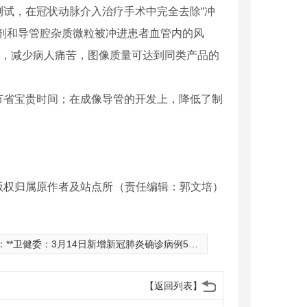
试，在冠状动脉介入治疗手术中完全去除“冲
剂和导管腔杂质微粒被冲进患者血管内的风
量，减少病人痛苦，图像质量可达到同类产品的
省宝贵时间；在成像导管的开发上，降低了制
版权归属原作者及站点所
（责任编辑：郭文培）
：
**卫健委：3月14日新增新冠肺炎确诊病例5例 均为境外输入病例
【返回列表】