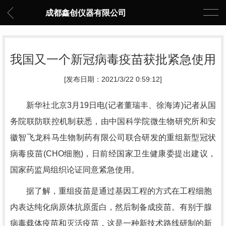
成都鑫创仪器有限公司
我国又一个新冠病毒疫苗获批紧急使用
[发布日期：2021/3/22 0:59:12]
新华社北京3月19日电(记者董瑞丰、徐海涛)记者从国
务院联防联控机制获悉，由中国科学院微生物研究所和安
徽智飞龙科马生物制药有限公司联合研发的重组新型冠状
病毒疫苗(CHO细胞)，日前经国家卫生健康委提出建议，
国家药监局组织论证同意紧急使用。
据了解，重组疫苗是通过基因工程的方式在工程细胞
内表达纯化病原体抗原蛋白，然后制备成疫苗。有别于腺
病毒载体疫苗和灭活疫苗，这是一种新技术路线研制的新