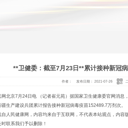
**卫健委：截至7月23日**累计接种新冠病毒
作者： 发布日期： 2021-07-26
民网北京7月24日电 （记者崔元苑）据国家卫生健康委官网消息，截
疆生产建设兵团累计报告接种新冠病毒疫苗152489.7万剂次。
载自人民健康网，内容均来自于互联网，不代表本站观点，内容
及时联系我们予以删除！