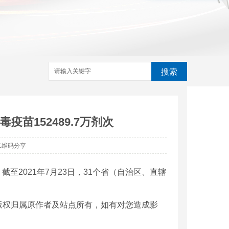
搜索
疫苗152489.7万剂次
二维码分享
至2021年7月23日，31个省（自治区、直辖
版权归属原作者及站点所有，如有对您造成影