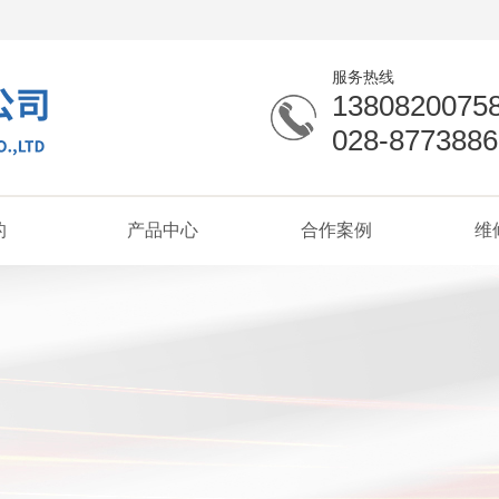
服务热线
1380820075
028-8773886
的
产品中心
合作案例
维