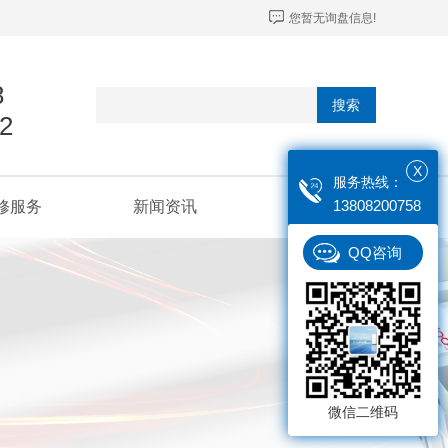
您暂无询盘信息!
8
搜索
2
X
服务热线：
13808200758
修服务
新闻资讯
联系我们
QQ咨询
微信二维码