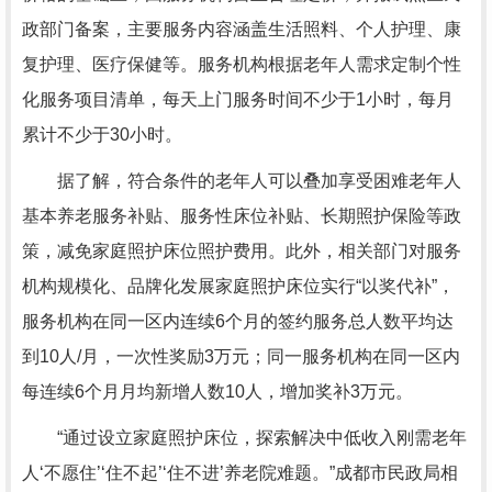
政部门备案，主要服务内容涵盖生活照料、个人护理、康
复护理、医疗保健等。服务机构根据老年人需求定制个性
化服务项目清单，每天上门服务时间不少于1小时，每月
累计不少于30小时。
据了解，符合条件的老年人可以叠加享受困难老年人
基本养老服务补贴、服务性床位补贴、长期照护保险等政
策，减免家庭照护床位照护费用。此外，相关部门对服务
机构规模化、品牌化发展家庭照护床位实行“以奖代补”，
服务机构在同一区内连续6个月的签约服务总人数平均达
到10人/月，一次性奖励3万元；同一服务机构在同一区内
每连续6个月月均新增人数10人，增加奖补3万元。
“通过设立家庭照护床位，探索解决中低收入刚需老年
人‘不愿住’‘住不起’‘住不进’养老院难题。”成都市民政局相