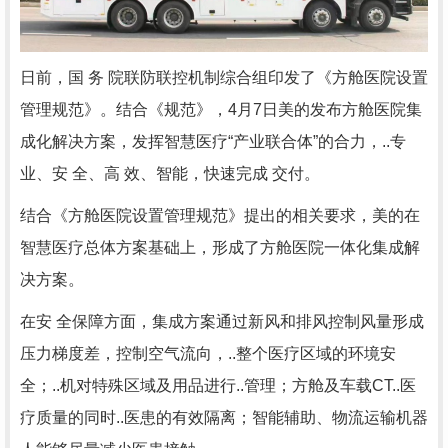
日前，国 务 院联防联控机制综合组印发了《方舱医院设置
管理规范》。结合《规范》，4月7日美的发布方舱医院集
成化解决方案，发挥智慧医疗“产业联合体”的合力，..专
业、安 全、高 效、智能，快速完成 交付。
结合《方舱医院设置管理规范》提出的相关要求，美的在
智慧医疗总体方案基础上，形成了方舱医院一体化集成解
决方案。
在安 全保障方面，集成方案通过新风和排风控制风量形成
压力梯度差，控制空气流向，..整个医疗区域的环境安
全；..机对特殊区域及用品进行..管理；方舱及车载CT..医
疗质量的同时..医患的有效隔离；智能辅助、物流运输机器