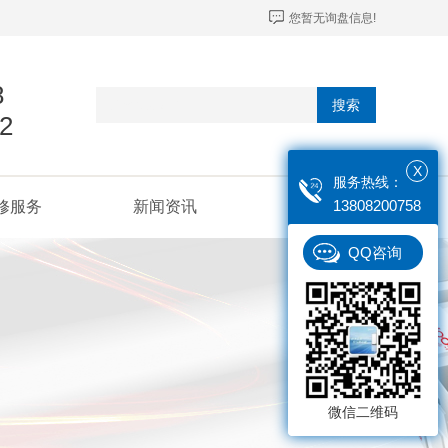
您暂无询盘信息!
8
搜索
2
X
服务热线：
13808200758
修服务
新闻资讯
联系我们
QQ咨询
微信二维码