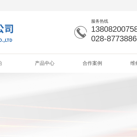
服务热线
1380820075
028-8773886
的
产品中心
合作案例
维