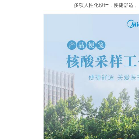
多项人性化设计，便捷舒适，
1i-1SCN
赛多利斯GL8201-1SCN