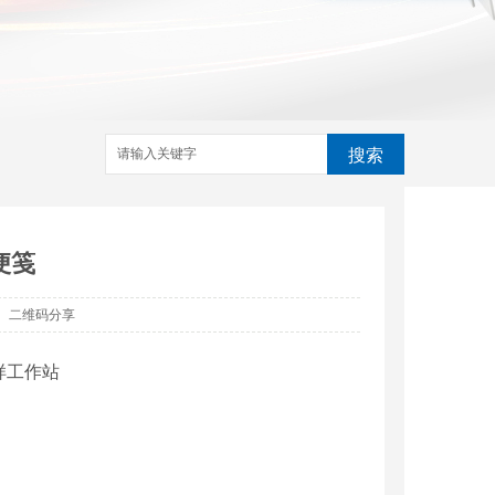
搜索
便笺
二维码分享
样工作站