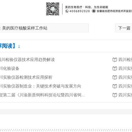
：
美的医疗核酸采样工作站
下一篇
荐阅读】↓
.四川检验仪器技术应用趋势解读
四川检
川化验设备
四川实
川实验仪器检测技术应用探析
四川实
川实验仪器制造业：关键技术突破与发展方向
四川实
恭贺第二届《川渝新质饲料科技论坛暨四川省饲料行业年会》将在2026年3月26-27日召开
四川实