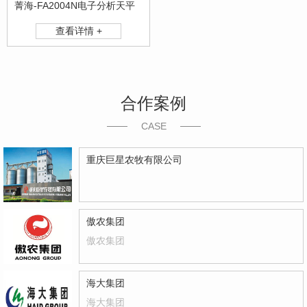
菁海-FA2004N电子分析天平
查看详情 +
合作案例
CASE
重庆巨星农牧有限公司
傲农集团
傲农集团
海大集团
海大集团