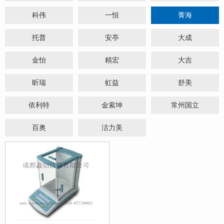
科伟
一恒
菁海
托普
安亭
大成
金怡
精宏
大吉
昕瑞
虹益
舒美
依利特
金索坤
常州国立
百奥
洁力美