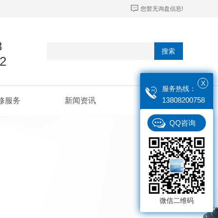
您暂无询盘信息!
8
搜索
2
X
服务热线：
13808200758
修服务
新闻资讯
联系我们
QQ咨询
微信二维码