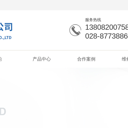
服务热线
1380820075
028-8773886
的
产品中心
合作案例
维