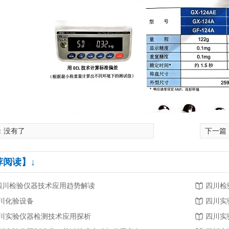
：没有了
下一篇
荐阅读】↓
.四川检验仪器技术应用趋势解读
四川检
川化验设备
四川实
川实验仪器检测技术应用探析
四川实