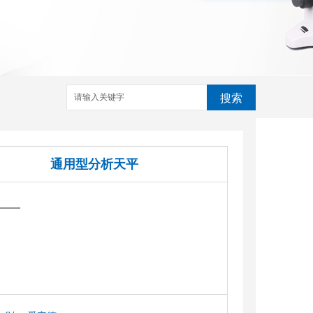
搜索
通用型分析天平
——