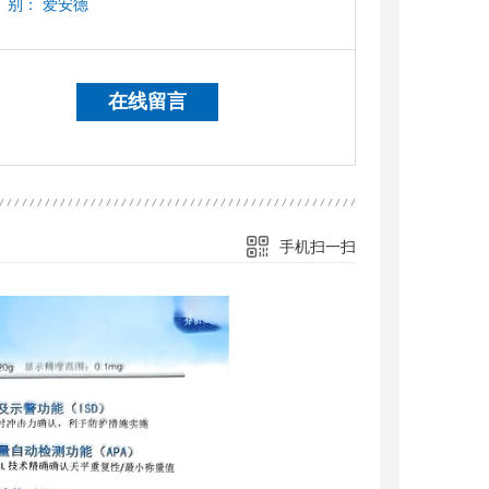
别：
爱安德
在线留言
手机扫一扫