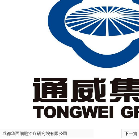
1i-1SCN
赛多利斯GL8201-1SCN
：
成都华西细胞治疗研究院有限公司
下一篇