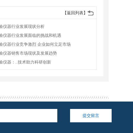
【返回列表】
验仪器行业发展现状分析
验仪器行业发展面临的挑战和机遇
验仪器行业竞争激烈 企业如何立足市场
验仪器销售市场现状及发展趋势
验仪器：..技术助力科研创新
提交留言