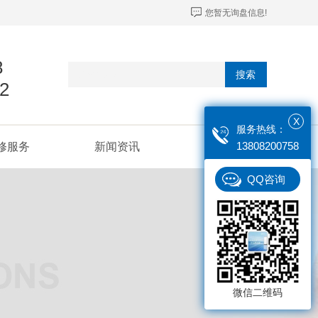
您暂无询盘信息!
8
搜索
2
X
服务热线：
13808200758
修服务
新闻资讯
联系我们
QQ咨询
微信二维码