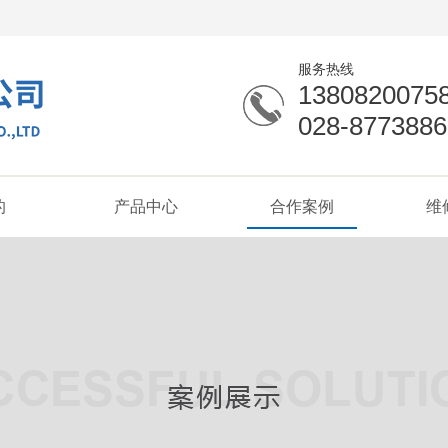
服务热线
1380820075
028-8773886
的
产品中心
合作案例
维