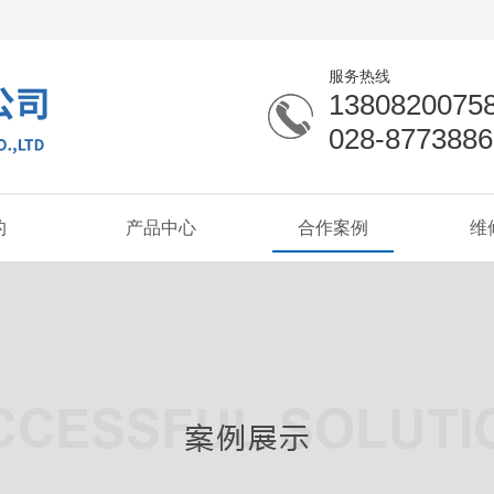
服务热线
1380820075
028-8773886
的
产品中心
合作案例
维