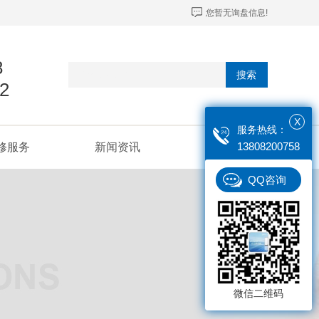
您暂无询盘信息!
8
搜索
2
X
服务热线：
13808200758
修服务
新闻资讯
联系我们
QQ咨询
微信二维码