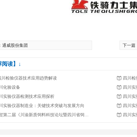
1i-1SCN
赛多利斯GL8201-1SCN
：
通威股份集团
下一篇
荐阅读】↓
.四川检验仪器技术应用趋势解读
四川检
川化验设备
四川实
川实验仪器检测技术应用探析
四川实
川实验仪器制造业：关键技术突破与发展方向
四川实
恭贺第二届《川渝新质饲料科技论坛暨四川省饲料行业年会》将在2026年3月26-27日召开
四川实