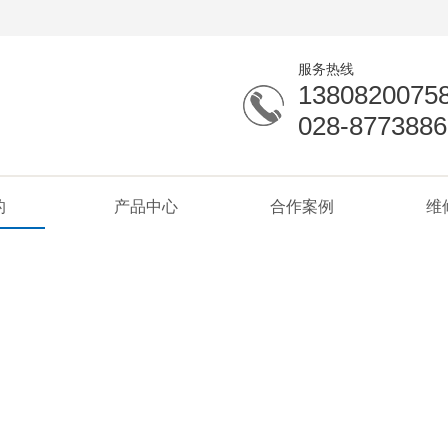
服务热线
1380820075
028-8773886
的
产品中心
合作案例
维