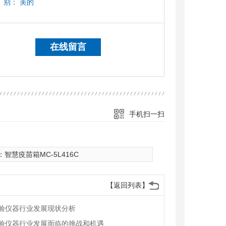
别：
美的
在线留言
手机扫一扫
：
智慧疫苗箱MC-5L416C
【返回列表】
验仪器行业发展现状分析
验仪器行业发展面临的挑战和机遇