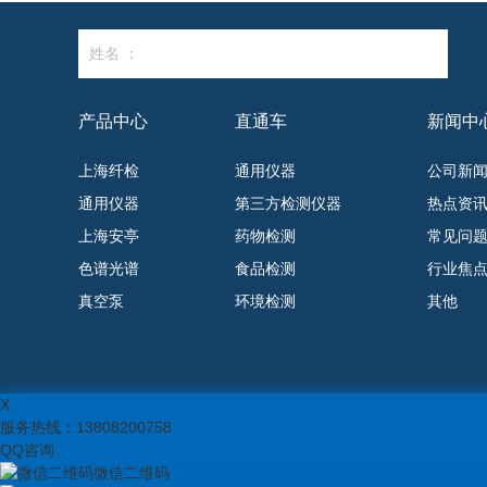
姓名 ：
产品中心
直通车
新闻中
上海纤检
通用仪器
公司新
通用仪器
第三方检测仪器
热点资
上海安亭
药物检测
常见问
色谱光谱
食品检测
行业焦
真空泵
环境检测
其他
X
服务热线：
13808200758
QQ咨询
微信二维码