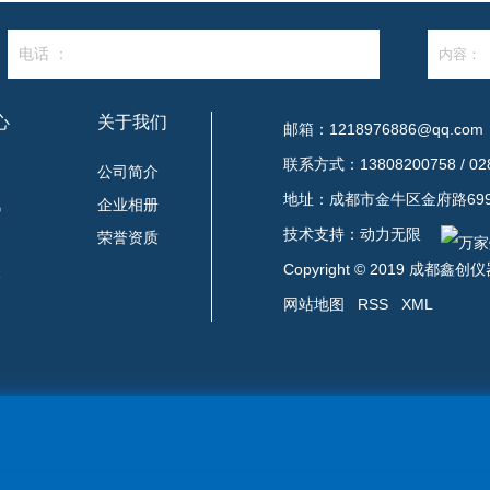
电话 ：
心
关于我们
邮箱：1218976886@qq.com
联系方式：13808200758 / 028
闻
公司简介
地址：成都市金牛区金府路699
讯
企业相册
技术支持：
动力无限
题
荣誉资质
Copyright © 2019 成都
点
网站地图
RSS
XML