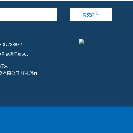
提交留言
-87738862
号金府旺角503
鑫创仪器有限公司 版权所有