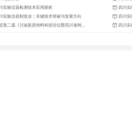
川实验仪器检测技术应用探析
四川实
川实验仪器制造业：关键技术突破与发展方向
四川实
恭贺第二届《川渝新质饲料科技论坛暨四川省饲料行业年会》将在2026年3月26-27日召开
四川实