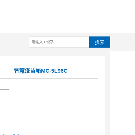
搜索
智慧疫苗箱MC-5L96C
——