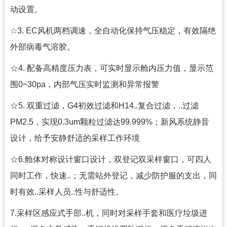
动设置。
☆3. EC风机两档调速，全自动化保持气压稳定，有效隔绝
外部病毒气溶胶。
☆4. 配备高精度压力表，可实时显示舱内压力值，显示范
围0~30pa，内部气压实时监测和异常报警
☆5. 双重过滤，G4初效过滤和H14..复合过滤，..过滤
PM2.5，实现0.3um颗粒过滤达99.999%；新风系统静音
设计，给予安静舒适的采样工作环境
☆6.舱体对称设计窗口设计，双登记双采样窗口，可四人
同时工作，快速..；无需站外登记，减少防护服的支出，同
时有效..采样人员..性与舒适性。
7.采样区感应式手部..机，同时对采样手套和医疗垃圾进