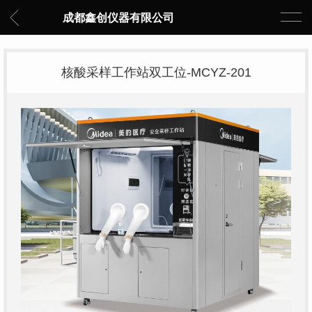
成都鑫创仪器有限公司
核酸采样工作站双工位-MCYZ-201