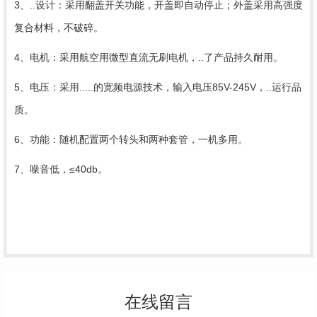
3、..设计：采用翻盖开关功能，开盖即自动停止；外盖采用高强度
复合材料，不破碎。
4、电机：采用航空用微型直流无刷电机，..了产品持久耐用。
5、电压：采用.....的宽频电源技术，输入电压85V-245V，..运行品
质。
6、功能：随机配置两个转头和两种套管，一机多用。
7、噪音低，≤40db。
在线留言