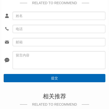
RELATED TO RECOMMEND
提交
相关推荐
RELATED TO RECOMMEND