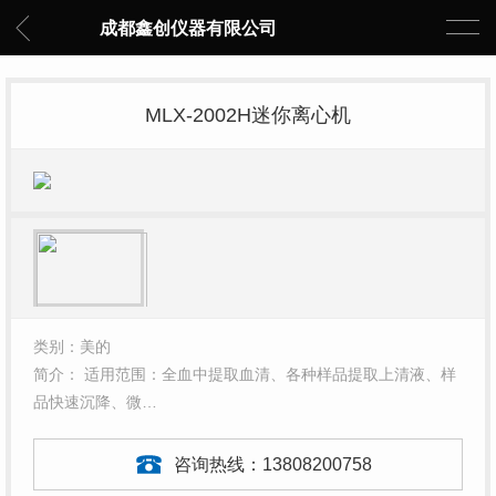
成都鑫创仪器有限公司
MLX-2002H迷你离心机
类别：美的
简介： 适用范围：全血中提取血清、各种样品提取上清液、样
品快速沉降、微…
咨询热线：
13808200758