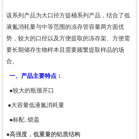
该系列产品为
大口径方提桶系列产品，结合了低
液氮消耗量与中等范围的冻存管容量两方面优
势，较大的口径以及方便提取的冻存架、方便需
要长期储存生物样本且需要频繁提取样品的场
合。
一、
产品主要特点：
●
较大的瓶颈开口
●
大容量低液氮消耗量
●
标配..锁盖
●
高强度，低重量的铝质结构