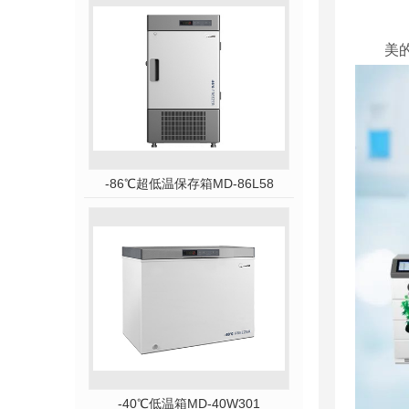
美
-86℃超低温保存箱MD-86L58
-40℃低温箱MD-40W301