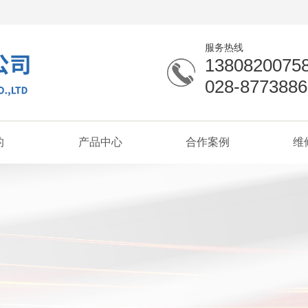
服务热线
1380820075
028-8773886
的
产品中心
合作案例
维