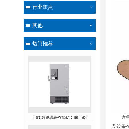
行业焦点
其他
热门推荐
近
-86℃超低温保存箱MD-86L506
及设备