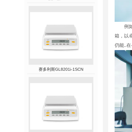
例
箱，以
仍能..
赛多利斯GL8201i-1SCN