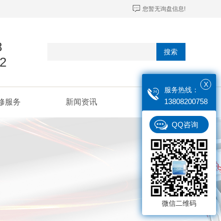
您暂无询盘信息!
8
搜索
2
X
服务热线：
13808200758
修服务
新闻资讯
联系我们
QQ咨询
微信二维码