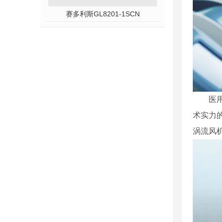
赛多利斯GL8201-1SCN
医
术实力
涡流风机