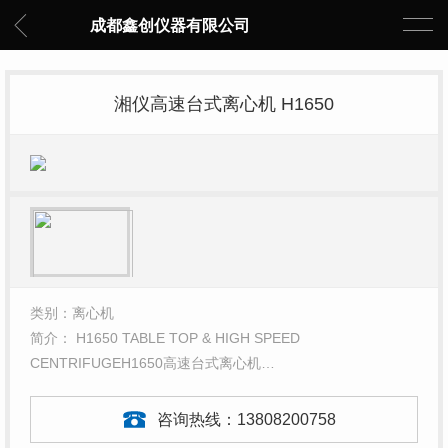
成都鑫创仪器有限公司
湘仪高速台式离心机 H1650
类别：离心机
简介： H1650 TABLE TOP & HIGH SPEED
CENTRIFUGEH1650高速台式离心机…
咨询热线：
13808200758