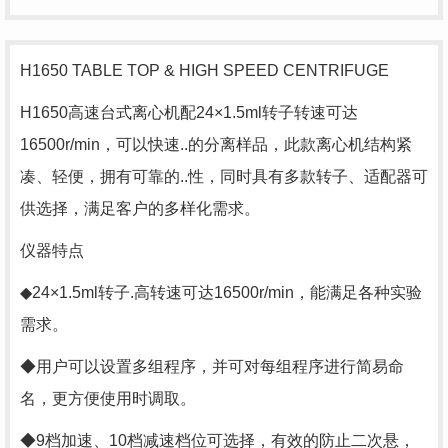
H1650 TABLE TOP & HIGH SPEED CENTRIFUGE
H1650高速台式离心机配24×1.5ml转子转速可达
16500r/min，可以快速..的分离样品，此款离心机结构紧
凑、轻便，拥有可靠的..性，同时具有多款转子、适配器可
供选择，满足客户的多样化需求。
仪器特点
◆24×1.5ml转子.高转速可达16500r/min，能满足各种实验
需求。
◆用户可以设置多组程序，并可对每组程序进行简易命
名，更方便使用时调取。
◆9档加速、10档减速档位可选择，有效的防止二次悬，