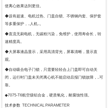
使离心效果达到更佳。
◆设有超速、电机过热、门盖自锁、不锈钢内套、保护套
等多重保护，..人机..。
◆直流无刷电机，无碳粉污染，免维护，使用寿命长，转
速精度高。
◆大屏幕液晶显示，采用高清背光，屏幕清晰，显示直
观。
◆自动吸合电子门锁，只需要轻轻合上门盖即可自动关
闭，运行时门盖未关闭离心机不能启动且报门锁故障，..可
靠。
◆7075-T6航空级铝合金，硬质氧化，耐腐蚀性强。
技术参数 TECHNICAL PARAMETER