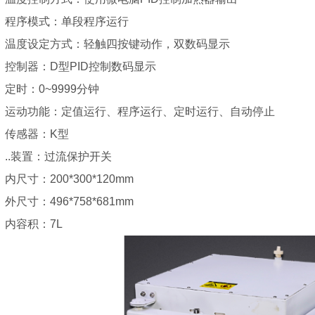
1、程序模式：单段程序运行
2、温度设定方式：轻触四按键动作，双数码显示
3、控制器：D型PID控制数码显示
、定时：0~9999分钟
5、运动功能：定值运行、程序运行、定时运行、自动停止
6、传感器：K型
、..装置：过流保护开关
、内尺寸：200*300*120mm
、外尺寸：496*758*681mm
、内容积：7L