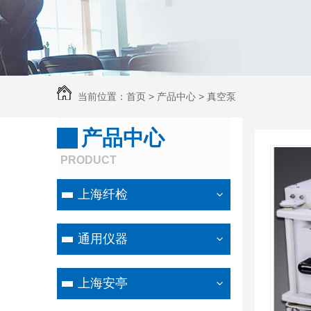
当前位置：
首页
>
产品中心
>
真空泵
产品中心
PRODUCT
上海纤检
通用仪器
上海安亭