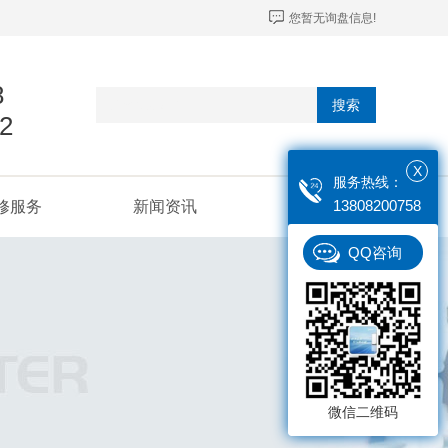
您暂无询盘信息!
8
搜索
2
X
服务热线：
13808200758
修服务
新闻资讯
联系我们
QQ咨询
微信二维码