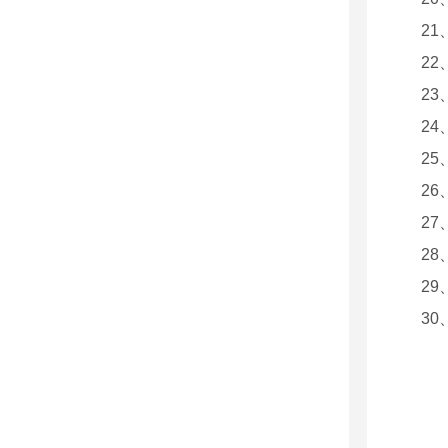
2
2
2
24
2
2
27
28
29
30