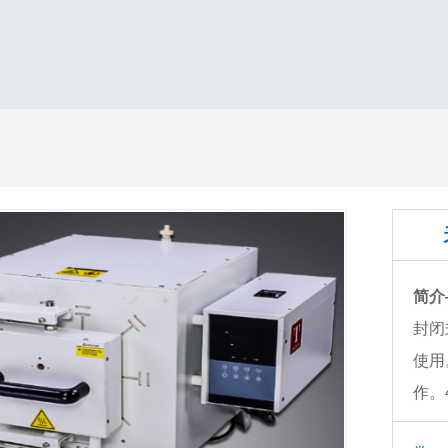
简介
封闭
使用
作。