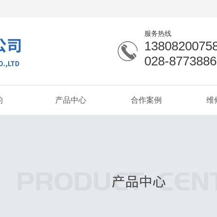
服务热线
1380820075
028-8773886
的
产品中心
合作案例
维