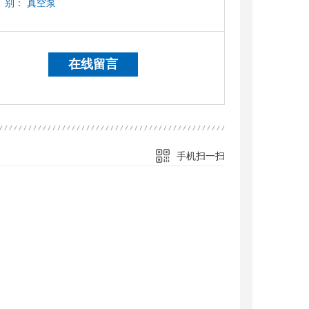
别：
真空泵
在线留言
手机扫一扫