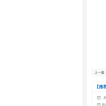
上一篇
【推
.
四