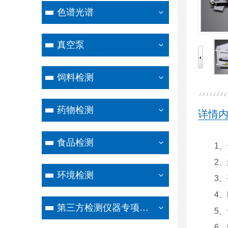
色谱光谱
真空泵
饲料检测
药物检测
详情
食品检测
1
2
环境检测
3
4
第三方检测仪器专项设备
5
6