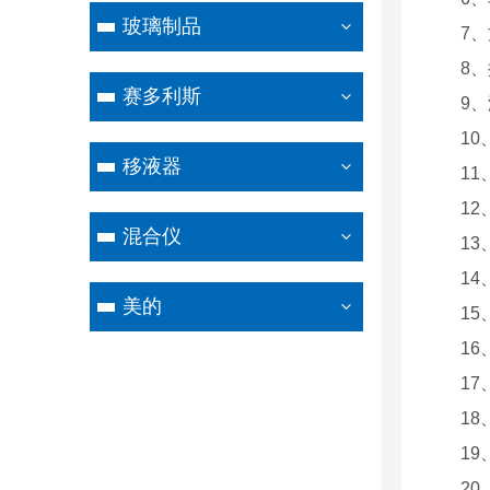
玻璃制品
7
8、
赛多利斯
9
1
移液器
1
1
混合仪
13
1
美的
1
16
17
1
1
2