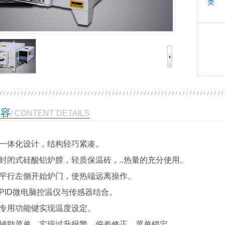
类 
内容
/ CONTENT DETAILS
、一体化设计，结构轻巧紧凑。
、封闭式硅酸铝炉膛，轻质保温砖，..热量的充分使用。
、平行左侧开始炉门，使热端远离操作。
、PID微电脑控温仪与传感器结合。
、专用功能键实现温度设定。
、辅助菜单，实现过升报警、偏差修正、菜单锁定。