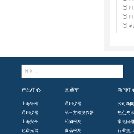
四
四
姓名 ：
产品中心
直通车
新闻中
上海纤检
通用仪器
公司新
通用仪器
第三方检测仪器
热点资
上海安亭
药物检测
常见问
色谱光谱
食品检测
行业焦