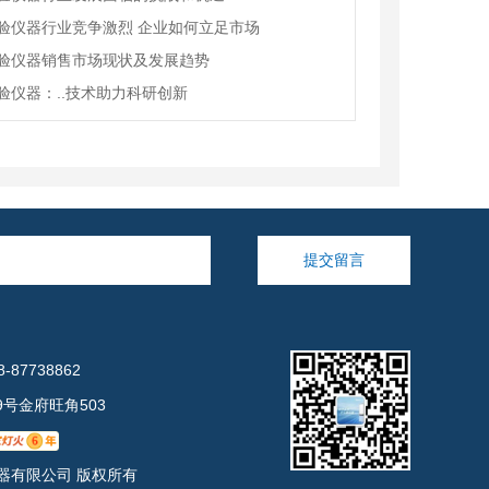
验仪器行业竞争激烈 企业如何立足市场
验仪器销售市场现状及发展趋势
验仪器：..技术助力科研创新
提交留言
-87738862
号金府旺角503
鑫创仪器有限公司 版权所有