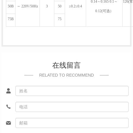
0.14～0.165 0.1～
126(
50B
～ 220V/50Hz
3
50
≥0.2≤0.4
0.12(可选）
75B
75
在线留言
RELATED TO RECOMMEND