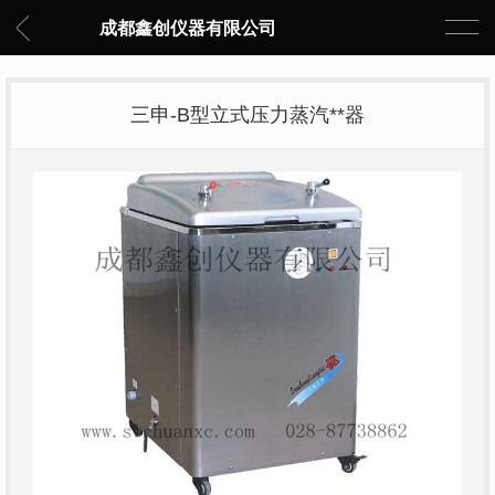
成都鑫创仪器有限公司
三申-B型立式压力蒸汽**器