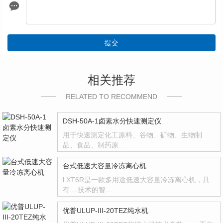
提交
相关推荐
RELATED TO RECOMMEND
DSH-50A-1卤素水分快速测定仪
用于快速测定化工原料、谷物、矿物、生物制
品、食品、制药原…
台式低速大容量冷冻离心机
l XT6R是一款多用途低速大容量冷冻离心机，具
有....技术的智…
优普ULUP-III-20TEZ纯水机