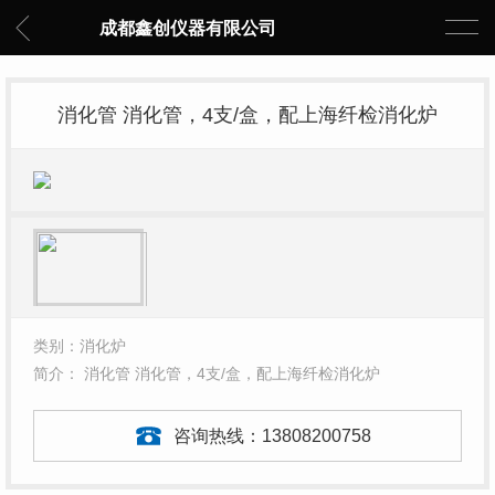
成都鑫创仪器有限公司
消化管 消化管，4支/盒，配上海纤检消化炉
类别：消化炉
简介： 消化管 消化管，4支/盒，配上海纤检消化炉
咨询热线：
13808200758