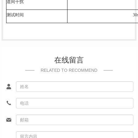
道间干扰
测试时间
30
在线留言
RELATED TO RECOMMEND