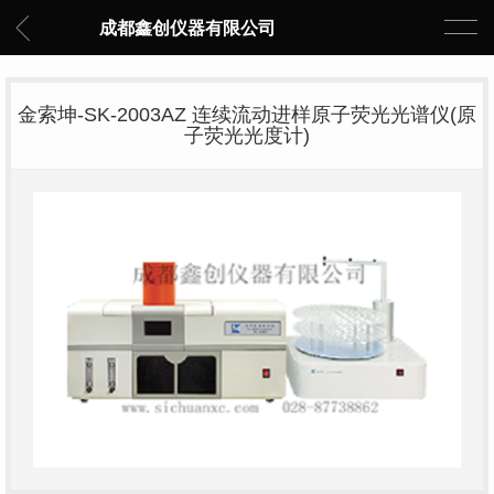
成都鑫创仪器有限公司
金索坤-SK-2003AZ 连续流动进样原子荧光光谱仪(原
子荧光光度计)